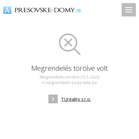
Megrendelés törölve volt
Megrendelés törölve 25.5.2026
A megrendelés iroda tette be
TUreality s.r.o.