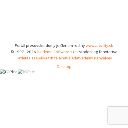
Portál presovske-domy je členom rodiny
www.areality.sk
© 1997 - 2026
Diadema Software s.r.o
Minden jog fenntartva
Hirdetés szabályait itt találhatja
Adatvédelmi irányelvek
Desktop