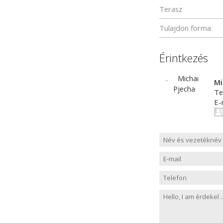
Terasz
Tulajdon forma
Érintkezés
Mi
Te
E-