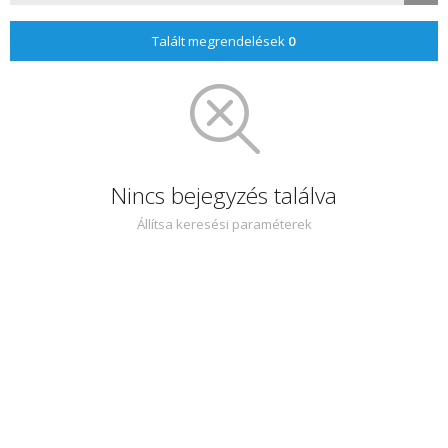
Talált megrendelések
0
Nincs bejegyzés találva
Állítsa keresési paraméterek