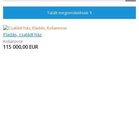
Talált megrendelések
1
Eladás, családi ház
Košarovce
115 000,00
EUR