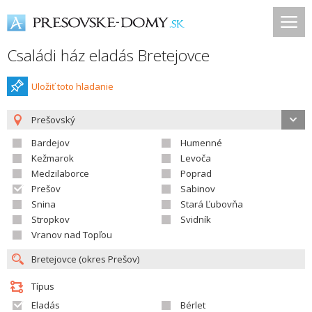
Családi ház eladás Bretejovce
Uložiť toto hladanie
Prešovský
Bardejov
Humenné
Kežmarok
Levoča
Medzilaborce
Poprad
Prešov
Sabinov
Snina
Stará Ľubovňa
Stropkov
Svidník
Vranov nad Topľou
Típus
Eladás
Bérlet